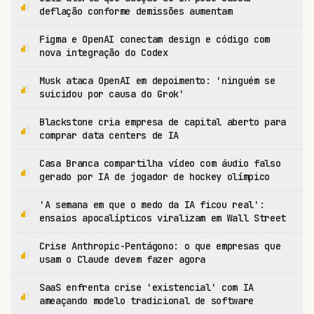
deflação conforme demissões aumentam
Figma e OpenAI conectam design e código com
nova integração do Codex
Musk ataca OpenAI em depoimento: 'ninguém se
suicidou por causa do Grok'
Blackstone cria empresa de capital aberto para
comprar data centers de IA
Casa Branca compartilha vídeo com áudio falso
gerado por IA de jogador de hockey olímpico
'A semana em que o medo da IA ficou real':
ensaios apocalípticos viralizam em Wall Street
Crise Anthropic-Pentágono: o que empresas que
usam o Claude devem fazer agora
SaaS enfrenta crise 'existencial' com IA
ameaçando modelo tradicional de software