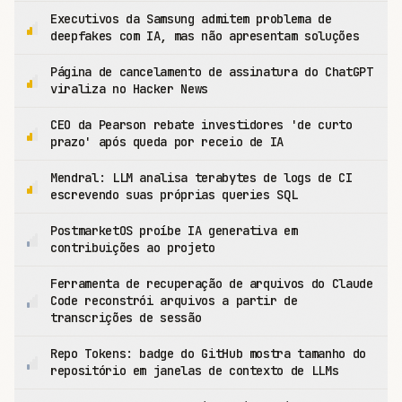
Executivos da Samsung admitem problema de
deepfakes com IA, mas não apresentam soluções
Página de cancelamento de assinatura do ChatGPT
viraliza no Hacker News
CEO da Pearson rebate investidores 'de curto
prazo' após queda por receio de IA
Mendral: LLM analisa terabytes de logs de CI
escrevendo suas próprias queries SQL
PostmarketOS proíbe IA generativa em
contribuições ao projeto
Ferramenta de recuperação de arquivos do Claude
Code reconstrói arquivos a partir de
transcrições de sessão
Repo Tokens: badge do GitHub mostra tamanho do
repositório em janelas de contexto de LLMs