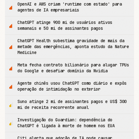
OpenAI e AWS criam 'runtime com estado' para
agentes de IA empresariais
ChatGPT atinge 900 mi de usuários ativos
semanais e 50 mi de assinantes pagos
ChatGPT Health subestima gravidade de mais da
metade das emergências, aponta estudo da Nature
Medicine
Meta fecha contrato bilionário para alugar TPUs
do Google e desafiar domínio da Nvidia
Agente chinês usou ChatGPT como diário e expôs
operação de intimidação no exterior
Suno atinge 2 mi de assinantes pagos e US$ 300
mi de receita recorrente anual
Investigação do Guardian: dependência do
ChatGPT é ligada à morte de homem nos EUA
Citi alerta que adoção de IA pode causar