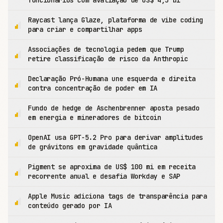
funcionários com avaliação de US$ 4,5 bi
Raycast lança Glaze, plataforma de vibe coding
para criar e compartilhar apps
Associações de tecnologia pedem que Trump
retire classificação de risco da Anthropic
Declaração Pró-Humana une esquerda e direita
contra concentração de poder em IA
Fundo de hedge de Aschenbrenner aposta pesado
em energia e mineradores de bitcoin
OpenAI usa GPT-5.2 Pro para derivar amplitudes
de grávitons em gravidade quântica
Pigment se aproxima de US$ 100 mi em receita
recorrente anual e desafia Workday e SAP
Apple Music adiciona tags de transparência para
conteúdo gerado por IA