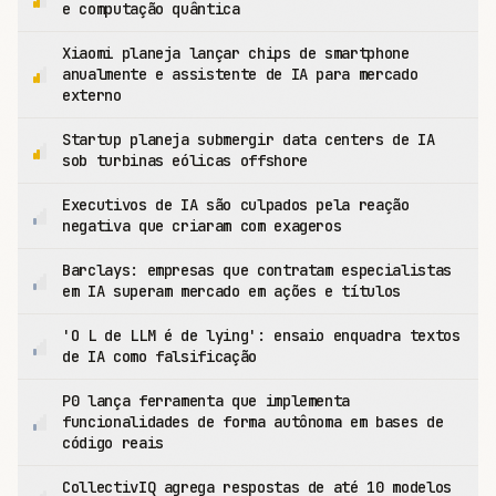
e computação quântica
Xiaomi planeja lançar chips de smartphone
anualmente e assistente de IA para mercado
externo
Startup planeja submergir data centers de IA
sob turbinas eólicas offshore
Executivos de IA são culpados pela reação
negativa que criaram com exageros
Barclays: empresas que contratam especialistas
em IA superam mercado em ações e títulos
'O L de LLM é de lying': ensaio enquadra textos
de IA como falsificação
P0 lança ferramenta que implementa
funcionalidades de forma autônoma em bases de
código reais
CollectivIQ agrega respostas de até 10 modelos