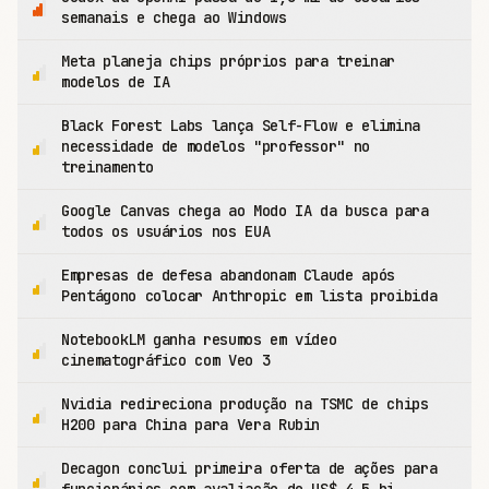
semanais e chega ao Windows
Meta planeja chips próprios para treinar
modelos de IA
Black Forest Labs lança Self-Flow e elimina
necessidade de modelos "professor" no
treinamento
Google Canvas chega ao Modo IA da busca para
todos os usuários nos EUA
Empresas de defesa abandonam Claude após
Pentágono colocar Anthropic em lista proibida
NotebookLM ganha resumos em vídeo
cinematográfico com Veo 3
Nvidia redireciona produção na TSMC de chips
H200 para China para Vera Rubin
Decagon conclui primeira oferta de ações para