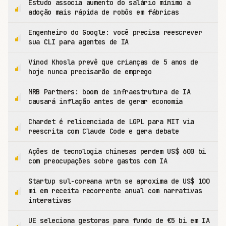
Estudo associa aumento do salário mínimo a
adoção mais rápida de robôs em fábricas
Engenheiro do Google: você precisa reescrever
sua CLI para agentes de IA
Vinod Khosla prevê que crianças de 5 anos de
hoje nunca precisarão de emprego
MRB Partners: boom de infraestrutura de IA
causará inflação antes de gerar economia
Chardet é relicenciada de LGPL para MIT via
reescrita com Claude Code e gera debate
Ações de tecnologia chinesas perdem US$ 600 bi
com preocupações sobre gastos com IA
Startup sul-coreana wrtn se aproxima de US$ 100
mi em receita recorrente anual com narrativas
interativas
UE seleciona gestoras para fundo de €5 bi em IA