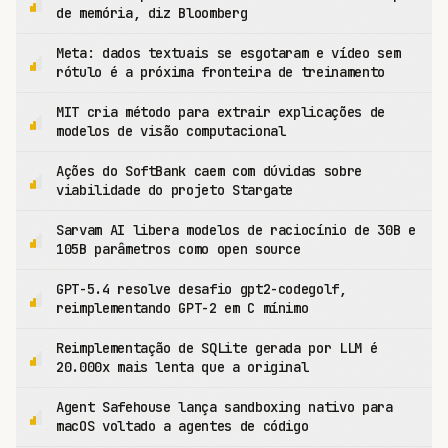
de memória, diz Bloomberg
Meta: dados textuais se esgotaram e vídeo sem
rótulo é a próxima fronteira de treinamento
MIT cria método para extrair explicações de
modelos de visão computacional
Ações do SoftBank caem com dúvidas sobre
viabilidade do projeto Stargate
Sarvam AI libera modelos de raciocínio de 30B e
105B parâmetros como open source
GPT-5.4 resolve desafio gpt2-codegolf,
reimplementando GPT-2 em C mínimo
Reimplementação de SQLite gerada por LLM é
20.000x mais lenta que a original
Agent Safehouse lança sandboxing nativo para
macOS voltado a agentes de código