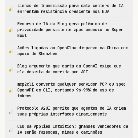
Linhas de transmissão para data centers de IA
enfrentam resistência crescente nos EUA
Recurso de IA da Ring gera polêmica de
privacidade persistente após anúncio no Super
Bowl
Ações ligadas ao OpenClaw disparam na China com
apoio de Shenzhen
Blog argumenta que carta da OpenAI exige que
ela desista da corrida por AGI
mcp2cli converte qualquer servidor MCP ou spec
OpenAPI em CLI, cortando 96-99% do uso de
tokens
Protocolo A2UI permite que agentes de IA criem
suas próprias interfaces dinamicamente
CEO da Applied Intuition: grandes vencedores da
IA serão fazendas, minas e caminhões