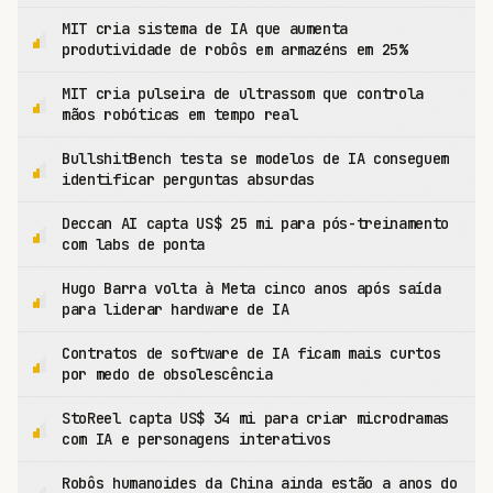
MIT cria sistema de IA que aumenta
produtividade de robôs em armazéns em 25%
MIT cria pulseira de ultrassom que controla
mãos robóticas em tempo real
BullshitBench testa se modelos de IA conseguem
identificar perguntas absurdas
Deccan AI capta US$ 25 mi para pós-treinamento
com labs de ponta
Hugo Barra volta à Meta cinco anos após saída
para liderar hardware de IA
Contratos de software de IA ficam mais curtos
por medo de obsolescência
StoReel capta US$ 34 mi para criar microdramas
com IA e personagens interativos
Robôs humanoides da China ainda estão a anos do