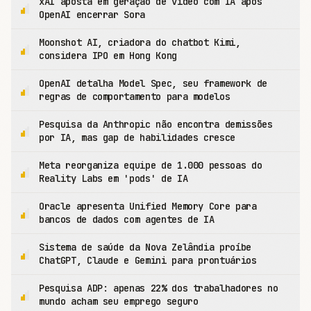
xAI aposta em geração de vídeo com IA após
OpenAI encerrar Sora
Moonshot AI, criadora do chatbot Kimi,
considera IPO em Hong Kong
OpenAI detalha Model Spec, seu framework de
regras de comportamento para modelos
Pesquisa da Anthropic não encontra demissões
por IA, mas gap de habilidades cresce
Meta reorganiza equipe de 1.000 pessoas do
Reality Labs em 'pods' de IA
Oracle apresenta Unified Memory Core para
bancos de dados com agentes de IA
Sistema de saúde da Nova Zelândia proíbe
ChatGPT, Claude e Gemini para prontuários
Pesquisa ADP: apenas 22% dos trabalhadores no
mundo acham seu emprego seguro