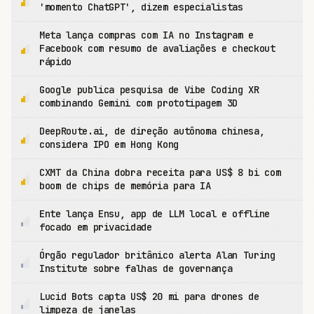
'momento ChatGPT', dizem especialistas
Meta lança compras com IA no Instagram e
Facebook com resumo de avaliações e checkout
rápido
Google publica pesquisa de Vibe Coding XR
combinando Gemini com prototipagem 3D
DeepRoute.ai, de direção autônoma chinesa,
considera IPO em Hong Kong
CXMT da China dobra receita para US$ 8 bi com
boom de chips de memória para IA
Ente lança Ensu, app de LLM local e offline
focado em privacidade
Órgão regulador britânico alerta Alan Turing
Institute sobre falhas de governança
Lucid Bots capta US$ 20 mi para drones de
limpeza de janelas