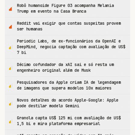
Robô humanoide Figure 03 acompanha Melania
Trump em evento na Casa Branca
Reddit vai exigir que contas suspeitas provem
ser humanas
Periodic Labs, de ex-funcionários da OpenAI e
DeepMind, negocia captação com avaliação de US$
7 bi
Décimo cofundador da xAI sai e só resta um
engenheiro original além de Musk
Pesquisadores da Apple criam IA de legendagem
de imagens que supera modelos 10x maiores
Novos detalhes do acordo Apple-Google: Apple
pode destilar modelo Gemini
Granola capta US$ 125 mi com avaliação de US$
1,5 bi e mira plataforma empresarial