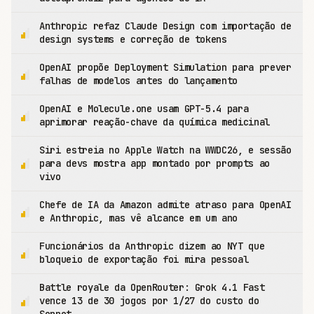
Anthropic refaz Claude Design com importação de
design systems e correção de tokens
OpenAI propõe Deployment Simulation para prever
falhas de modelos antes do lançamento
OpenAI e Molecule.one usam GPT-5.4 para
aprimorar reação-chave da química medicinal
Siri estreia no Apple Watch na WWDC26, e sessão
para devs mostra app montado por prompts ao
vivo
Chefe de IA da Amazon admite atraso para OpenAI
e Anthropic, mas vê alcance em um ano
Funcionários da Anthropic dizem ao NYT que
bloqueio de exportação foi mira pessoal
Battle royale da OpenRouter: Grok 4.1 Fast
vence 13 de 30 jogos por 1/27 do custo do