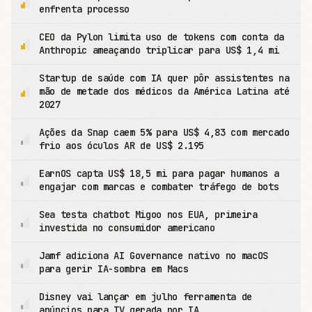
enfrenta processo
CEO da Pylon limita uso de tokens com conta da
Anthropic ameaçando triplicar para US$ 1,4 mi
Startup de saúde com IA quer pôr assistentes na
mão de metade dos médicos da América Latina até
2027
Ações da Snap caem 5% para US$ 4,83 com mercado
frio aos óculos AR de US$ 2.195
EarnOS capta US$ 18,5 mi para pagar humanos a
engajar com marcas e combater tráfego de bots
Sea testa chatbot Migoo nos EUA, primeira
investida no consumidor americano
Jamf adiciona AI Governance nativo no macOS
para gerir IA-sombra em Macs
Disney vai lançar em julho ferramenta de
anúncios para TV gerada por IA