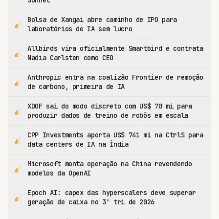
Sonnet
Bolsa de Xangai abre caminho de IPO para
laboratórios de IA sem lucro
Allbirds vira oficialmente Smartbird e contrata
Nadia Carlsten como CEO
Anthropic entra na coalizão Frontier de remoção
de carbono, primeira de IA
XDOF sai do modo discreto com US$ 70 mi para
produzir dados de treino de robôs em escala
CPP Investments aporta US$ 741 mi na CtrlS para
data centers de IA na Índia
Microsoft monta operação na China revendendo
modelos da OpenAI
Epoch AI: capex das hyperscalers deve superar
geração de caixa no 3º tri de 2026