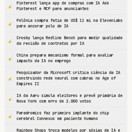
Pinterest lança app de compras com IA Ask
Pinterest e MCP para anunciantes
Polônia compra fatia de US$ 11 mi na ElevenLabs
para ancorar polo de IA
Crosby lança Redline Bench para medir qualidade
da revisão de contratos por IA
China prepara mecanismo formal para avaliar
impacto da IA no emprego
Pesquisador da Microsoft critica ciência da IA
construindo rede neural com cabras no Age of
Empires II
IA da Aaru simula eleitores e prevê primária de
Nova York com erro de 2.000 votos
Paradromics faz primeiro implante do chip
cerebral Connexus em paciente humano
Rainbow Shops troca modelos por sósias de IA e