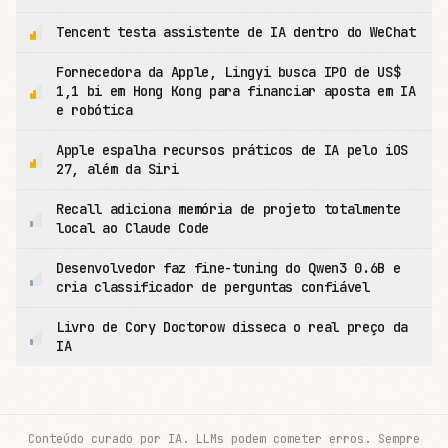
Tencent testa assistente de IA dentro do WeChat
Fornecedora da Apple, Lingyi busca IPO de US$
1,1 bi em Hong Kong para financiar aposta em IA
e robótica
Apple espalha recursos práticos de IA pelo iOS
27, além da Siri
Recall adiciona memória de projeto totalmente
local ao Claude Code
Desenvolvedor faz fine-tuning do Qwen3 0.6B e
cria classificador de perguntas confiável
Livro de Cory Doctorow disseca o real preço da
IA
Conteúdo curado por IA. LLMs podem cometer erros. Sempre